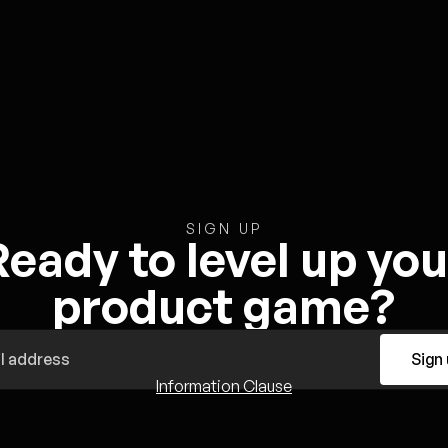
SIGN UP
Ready to level up you
product game?
Sign
Information Clause