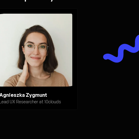
Agnieszka Zygmunt
Lead UX Researcher at 10clouds