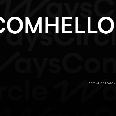
.COM
HEL
SOCIAL CARD GE