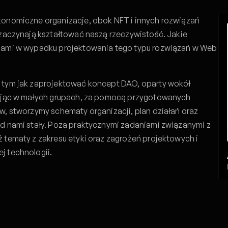
tonomiczne organizacje, obok NFT i innych rozwiązań
 zaczynają kształtować naszą rzeczywistość. Jakie
 nami w wypadku projektowania tego typu rozwiązań w Web
 tym jak zaprojektować koncept DAO, oparty wokół
cując w małych grupach, za pomocą przygotowanych
w, stworzymy schematy organizacji, plan działań oraz
ed nami stały. Poza praktycznymi zadaniami związanymi z
 tematy z zakresu etyki oraz zagrożeń projektowych i
j technologii.