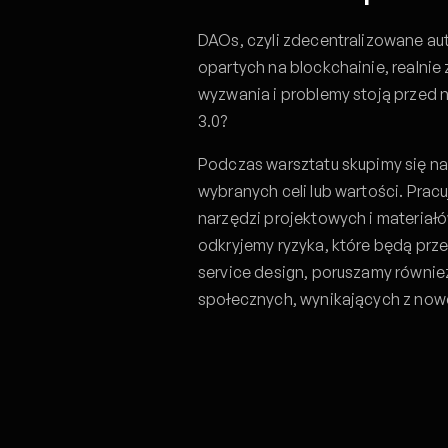
DAOs, czyli zdecentralizowane au
opartych na blockchainie, realnie
wyzwania i problemy stoją przed
3.0?
Podczas warsztatu skupimy się na
wybranych celi lub wartości. Pra
narzędzi projektowych i materiałó
odkryjemy ryzyka, które będą prz
service design, poruszamy również
społecznych, wynikających z nowe