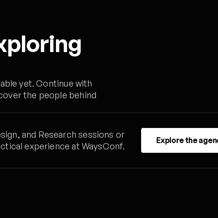
xploring
lable yet. Continue with
cover the people behind
ign, and Research sessions or
Explore the agen
ctical experience at WaysConf.