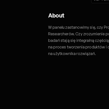
About
W panelu zastanowimy się, czy P
Researcherów. Czy zrozumienie p
badań stają się integralną części
na proces tworzenia produktów i 
na użytkownika rozwiązań.