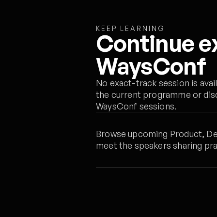
KEEP LEARNING
Continue e
WaysConf
No exact-track session is avai
the current programme or dis
WaysConf sessions.
Browse upcoming Product, Des
meet the speakers sharing pra