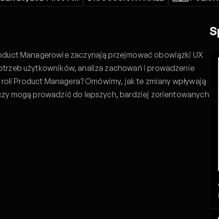
S
roduct Managerowie zaczynają przejmować obowiązki UX
otrzeb użytkowników, analiza zachowań i prowadzenie
ą roli Product Managera? Omówimy, jak te zmiany wpływają
czy mogą prowadzić do lepszych, bardziej zorientowanych