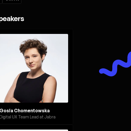
peakers
Gosia Chomentowska
Digital UX Team Lead at Jabra