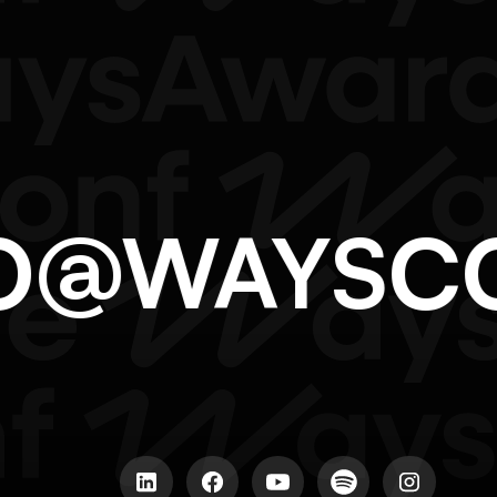
LLO@WAYS